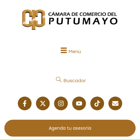
Menú
Buscador
Agenda tu asesoría