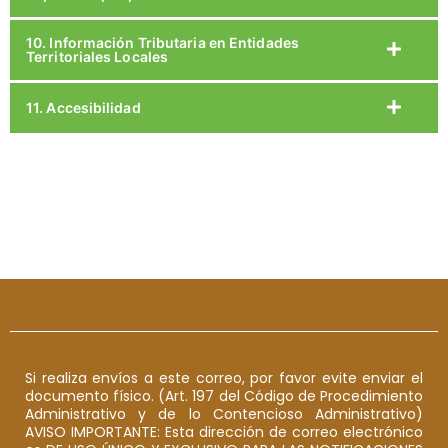
10. Información Tributaria en Entidades
Territoriales Locales
11. Accesibilidad
Si realiza envíos a este correo, por favor evite enviar el
documento físico. (Art. 197 del Código de Procedimiento
Administrativo y de lo Contencioso Administrativo)
AVISO IMPORTANTE: Esta dirección de correo electrónico