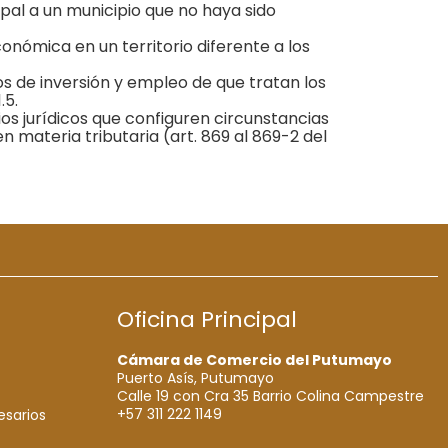
ipal a un municipio que no haya sido
onómica en un territorio diferente a los
os de inversión y empleo de que tratan los
.5.
os jurídicos que configuren circunstancias
materia tributaria (art. 869 al 869-2 del
Oficina Principal
Cámara de Comercio del Putumayo
Puerto Asís, Putumayo
Calle 19 con Cra 35 Barrio Colina Campestre
+57 311 222 1149
esarios