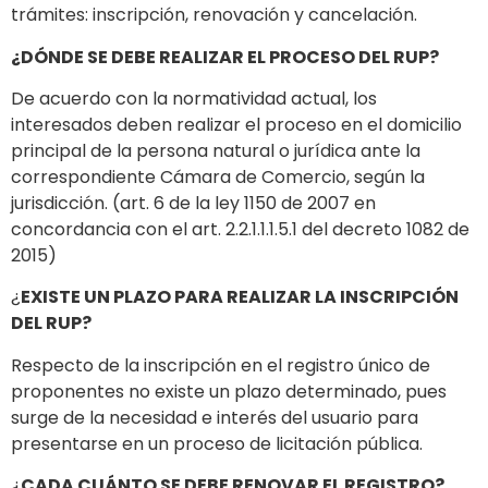
trámites: inscripción, renovación y cancelación.
¿DÓNDE SE DEBE REALIZAR EL PROCESO DEL RUP?
De acuerdo con la normatividad actual, los
interesados deben realizar el proceso en el domicilio
principal de la persona natural o jurídica ante la
correspondiente Cámara de Comercio, según la
jurisdicción. (art. 6 de la ley 1150 de 2007 en
concordancia con el art. 2.2.1.1.1.5.1 del decreto 1082 de
2015)
¿
EXISTE UN PLAZO PARA REALIZAR LA INSCRIPCIÓN
DEL RUP?
Respecto de la inscripción en el registro único de
proponentes no existe un plazo determinado, pues
surge de la necesidad e interés del usuario para
presentarse en un proceso de licitación pública.
¿
CADA CUÁNTO SE DEBE RENOVAR EL REGISTRO?