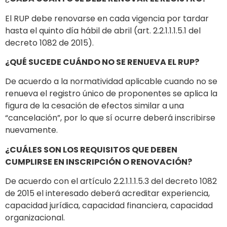
El RUP debe renovarse en cada vigencia por tardar
hasta el quinto día hábil de abril (art. 2.2.1.1.1.5.1 del
decreto 1082 de 2015).
¿QUÉ SUCEDE CUÁNDO NO SE RENUEVA EL RUP?
De acuerdo a la normatividad aplicable cuando no se
renueva el registro único de proponentes se aplica la
figura de la cesación de efectos similar a una
“cancelación”, por lo que sí ocurre deberá inscribirse
nuevamente.
¿CUÁLES SON LOS REQUISITOS QUE DEBEN
CUMPLIRSE EN INSCRIPCIÓN O RENOVACIÓN?
De acuerdo con el artículo 2.2.1.1.1.5.3 del decreto 1082
de 2015 el interesado deberá acreditar experiencia,
capacidad jurídica, capacidad financiera, capacidad
organizacional.