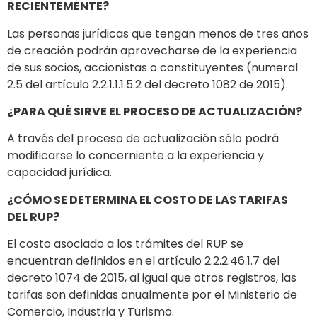
RECIENTEMENTE?
Las personas jurídicas que tengan menos de tres años
de creación podrán aprovecharse de la experiencia
de sus socios, accionistas o constituyentes (numeral
2.5 del artículo 2.2.1.1.1.5.2 del decreto 1082 de 2015).
¿PARA QUÉ SIRVE EL PROCESO DE ACTUALIZACIÓN?
A través del proceso de actualización sólo podrá
modificarse lo concerniente a la experiencia y
capacidad jurídica.
¿CÓMO SE DETERMINA EL COSTO DE LAS TARIFAS
DEL RUP?
El costo asociado a los trámites del RUP se
encuentran definidos en el artículo 2.2.2.46.1.7 del
decreto 1074 de 2015, al igual que otros registros, las
tarifas son definidas anualmente por el Ministerio de
Comercio, Industria y Turismo.