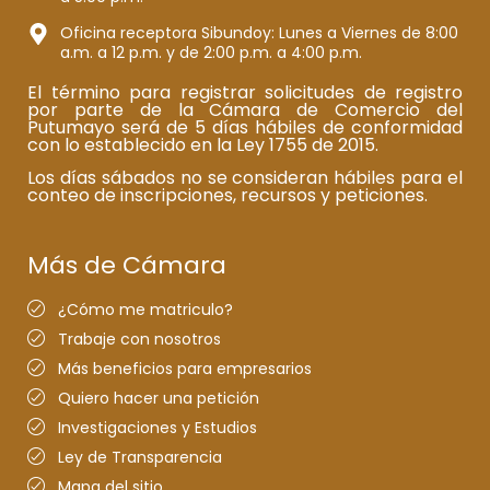
Oficina receptora Sibundoy: Lunes a Viernes de 8:00
a.m. a 12 p.m. y de 2:00 p.m. a 4:00 p.m.
El término para registrar solicitudes de registro
por parte de la Cámara de Comercio del
Putumayo será de 5 días hábiles de conformidad
con lo establecido en la Ley 1755 de 2015.
Los días sábados no se consideran hábiles para el
conteo de inscripciones, recursos y peticiones.
Más de Cámara
¿Cómo me matriculo?
Trabaje con nosotros
Más beneficios para empresarios
Quiero hacer una petición
Investigaciones y Estudios
Ley de Transparencia
Mapa del sitio