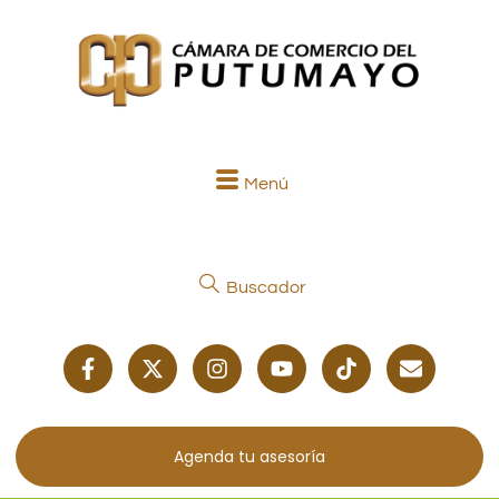
Menú
Buscador
Agenda tu asesoría