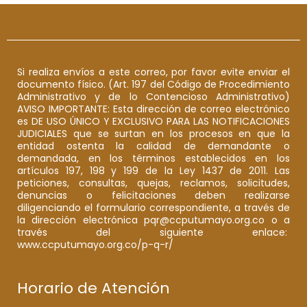
Si realiza envíos a este correo, por favor evite enviar el
documento físico. (Art. 197 del Código de Procedimiento
Administrativo y de lo Contencioso Administrativo)
AVISO IMPORTANTE: Esta dirección de correo electrónico
es DE USO ÚNICO Y EXCLUSIVO PARA LAS NOTIFICACIONES
JUDICIALES que se surtan en los procesos en que la
entidad ostenta la calidad de demandante o
demandada, en los términos establecidos en los
artículos 197, 198 y 199 de la Ley 1437 de 2011. Las
peticiones, consultas, quejas, reclamos, solicitudes,
denuncias o felicitaciones deben realizarse
diligenciando el formulario correspondiente, a través de
la dirección electrónica pqr@ccputumayo.org.co o a
través del siguiente enlace:
www.ccputumayo.org.co/p-q-r/
Horario de Atención