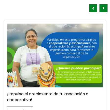
¡Impulsa el crecimiento de tu asociación o
cooperativa!