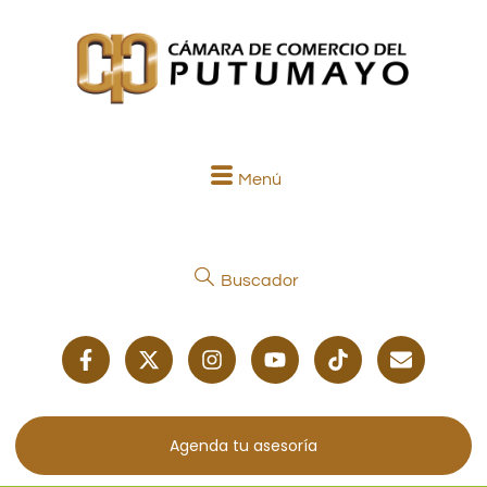
Menú
Buscador
Agenda tu asesoría