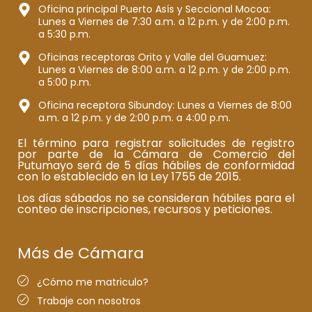
Oficina principal Puerto Asís y Seccional Mocoa:
Lunes a Viernes de 7:30 a.m. a 12 p.m. y de 2:00 p.m.
a 5:30 p.m.
Oficinas receptoras Orito y Valle del Guamuez:
Lunes a Viernes de 8:00 a.m. a 12 p.m. y de 2:00 p.m.
a 5:00 p.m.
Oficina receptora Sibundoy: Lunes a Viernes de 8:00
a.m. a 12 p.m. y de 2:00 p.m. a 4:00 p.m.
El término para registrar solicitudes de registro
por parte de la Cámara de Comercio del
Putumayo será de 5 días hábiles de conformidad
con lo establecido en la Ley 1755 de 2015.
Los días sábados no se consideran hábiles para el
conteo de inscripciones, recursos y peticiones.
Más de Cámara
¿Cómo me matriculo?
Trabaje con nosotros