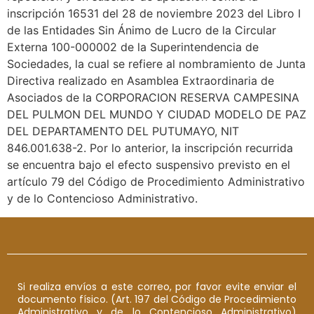
inscripción 16531 del 28 de noviembre 2023 del Libro I
de las Entidades Sin Ánimo de Lucro de la Circular
Externa 100-000002 de la Superintendencia de
Sociedades, la cual se refiere al nombramiento de Junta
Directiva realizado en Asamblea Extraordinaria de
Asociados de la CORPORACION RESERVA CAMPESINA
DEL PULMON DEL MUNDO Y CIUDAD MODELO DE PAZ
DEL DEPARTAMENTO DEL PUTUMAYO, NIT
846.001.638-2. Por lo anterior, la inscripción recurrida
se encuentra bajo el efecto suspensivo previsto en el
artículo 79 del Código de Procedimiento Administrativo
y de lo Contencioso Administrativo.
Si realiza envíos a este correo, por favor evite enviar el
documento físico. (Art. 197 del Código de Procedimiento
Administrativo y de lo Contencioso Administrativo)