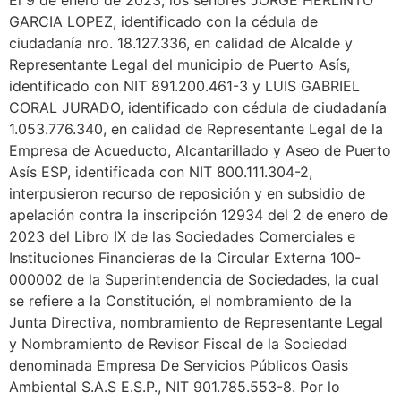
El 9 de enero de 2023, los señores JORGE HERLINTO
GARCIA LOPEZ, identificado con la cédula de
ciudadanía nro. 18.127.336, en calidad de Alcalde y
Representante Legal del municipio de Puerto Asís,
identificado con NIT 891.200.461-3 y LUIS GABRIEL
CORAL JURADO, identificado con cédula de ciudadanía
1.053.776.340, en calidad de Representante Legal de la
Empresa de Acueducto, Alcantarillado y Aseo de Puerto
Asís ESP, identificada con NIT 800.111.304-2,
interpusieron recurso de reposición y en subsidio de
apelación contra la inscripción 12934 del 2 de enero de
2023 del Libro IX de las Sociedades Comerciales e
Instituciones Financieras de la Circular Externa 100-
000002 de la Superintendencia de Sociedades, la cual
se refiere a la Constitución, el nombramiento de la
Junta Directiva, nombramiento de Representante Legal
y Nombramiento de Revisor Fiscal de la Sociedad
denominada Empresa De Servicios Públicos Oasis
Ambiental S.A.S E.S.P., NIT 901.785.553-8. Por lo