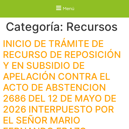
Menú
Categoría:
Recursos
INICIO DE TRÁMITE DE
RECURSO DE REPOSICIÓN
Y EN SUBSIDIO DE
APELACIÓN CONTRA EL
ACTO DE ABSTENCION
2686 DEL 12 DE MAYO DE
2026 INTERPUESTO POR
EL SEÑOR MARIO