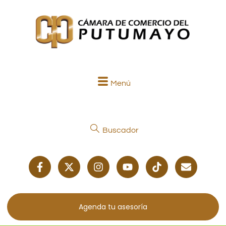
Menú
Buscador
Agenda tu asesoría