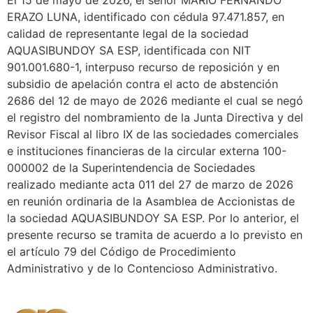
El 15 de mayo de 2026, el señor MARIO FERNANDO
ERAZO LUNA, identificado con cédula 97.471.857, en
calidad de representante legal de la sociedad
AQUASIBUNDOY SA ESP, identificada con NIT
901.001.680-1, interpuso recurso de reposición y en
subsidio de apelación contra el acto de abstención
2686 del 12 de mayo de 2026 mediante el cual se negó
el registro del nombramiento de la Junta Directiva y del
Revisor Fiscal al libro IX de las sociedades comerciales
e instituciones financieras de la circular externa 100-
000002 de la Superintendencia de Sociedades
realizado mediante acta 011 del 27 de marzo de 2026
en reunión ordinaria de la Asamblea de Accionista
s de
la sociedad AQUASIBUNDOY SA ESP. Por lo anterior, el
presente recurso se tramita de acuerdo a lo previsto en
el artículo 79 del Código de Procedimiento
Administrativo y de lo Contencioso Administrativo.