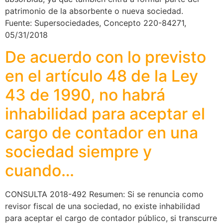
patrimonio de la absorbente o nueva sociedad.
Fuente: Supersociedades, Concepto 220-84271,
05/31/2018
De acuerdo con lo previsto
en el artículo 48 de la Ley
43 de 1990, no habrá
inhabilidad para aceptar el
cargo de contador en una
sociedad siempre y
cuando…
CONSULTA 2018-492 Resumen: Si se renuncia como
revisor fiscal de una sociedad, no existe inhabilidad
para aceptar el cargo de contador público, si transcurre