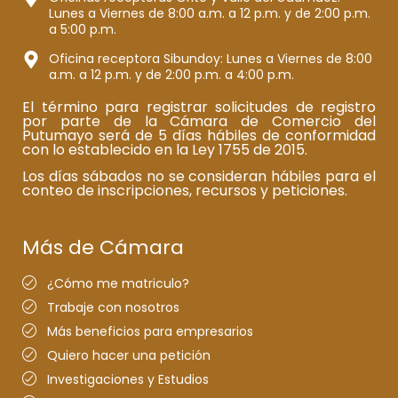
Lunes a Viernes de 8:00 a.m. a 12 p.m. y de 2:00 p.m.
a 5:00 p.m.
Oficina receptora Sibundoy: Lunes a Viernes de 8:00
a.m. a 12 p.m. y de 2:00 p.m. a 4:00 p.m.
El término para registrar solicitudes de registro
por parte de la Cámara de Comercio del
Putumayo será de 5 días hábiles de conformidad
con lo establecido en la Ley 1755 de 2015.
Los días sábados no se consideran hábiles para el
conteo de inscripciones, recursos y peticiones.
Más de Cámara
¿Cómo me matriculo?
Trabaje con nosotros
Más beneficios para empresarios
Quiero hacer una petición
Investigaciones y Estudios