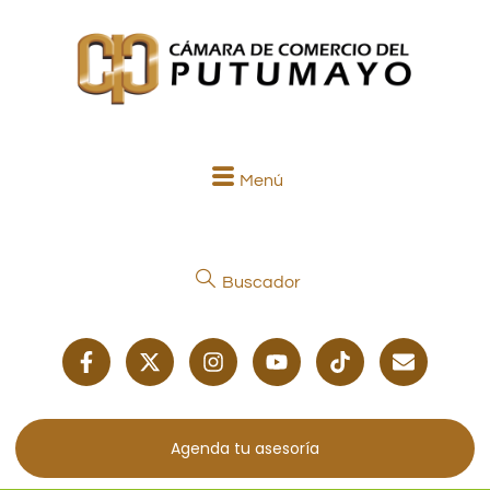
Menú
Buscador
Agenda tu asesoría