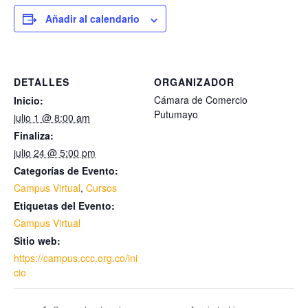
Añadir al calendario
DETALLES
ORGANIZADOR
Cámara de Comercio
Inicio:
Putumayo
julio 1 @ 8:00 am
Finaliza:
julio 24 @ 5:00 pm
Categorías de Evento:
Campus Virtual
,
Cursos
Etiquetas del Evento:
Campus Virtual
Sitio web:
https://campus.ccc.org.co/ini
cio