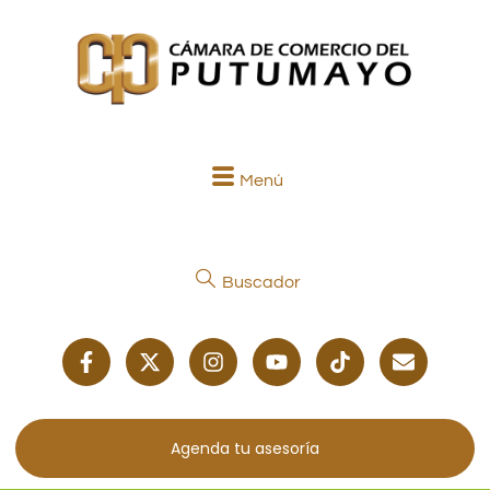
Menú
Buscador
Agenda tu asesoría