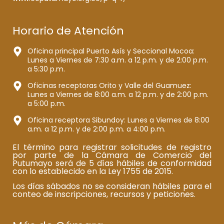
Horario de Atención
Oficina principal Puerto Asís y Seccional Mocoa:
Lunes a Viernes de 7:30 a.m. a 12 p.m. y de 2:00 p.m.
a 5:30 p.m.
Oficinas receptoras Orito y Valle del Guamuez:
Lunes a Viernes de 8:00 a.m. a 12 p.m. y de 2:00 p.m.
a 5:00 p.m.
Oficina receptora Sibundoy: Lunes a Viernes de 8:00
a.m. a 12 p.m. y de 2:00 p.m. a 4:00 p.m.
El término para registrar solicitudes de registro
por parte de la Cámara de Comercio del
Putumayo será de 5 días hábiles de conformidad
con lo establecido en la Ley 1755 de 2015.
Los días sábados no se consideran hábiles para el
conteo de inscripciones, recursos y peticiones.