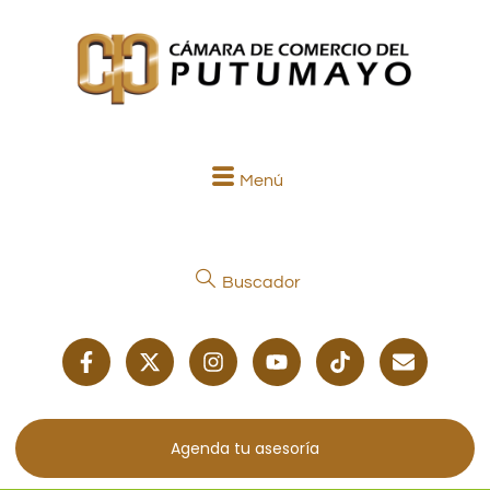
Menú
Buscador
Agenda tu asesoría