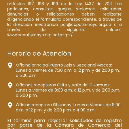
artículos 197, 198 y 199 de la Ley 1437 de 2011. Las
peticiones, consultas, quejas, reclamos, solicitudes,
denuncias o felicitaciones deben realizarse
diligenciando el formulario correspondiente, a través de
la dirección electrónica pqr@ccputumayo.org.co o a
través del siguiente enlace:
www.ccputumayo.org.co/p-q-r/
Horario de Atención
Oficina principal Puerto Asís y Seccional Mocoa:
Lunes a Viernes de 7:30 a.m. a 12 p.m. y de 2:00 p.m.
a 5:30 p.m.
Oficinas receptoras Orito y Valle del Guamuez:
Lunes a Viernes de 8:00 a.m. a 12 p.m. y de 2:00 p.m.
a 5:00 p.m.
Oficina receptora Sibundoy: Lunes a Viernes de 8:00
a.m. a 12 p.m. y de 2:00 p.m. a 4:00 p.m.
El término para registrar solicitudes de registro
por parte de la Cámara de Comercio del