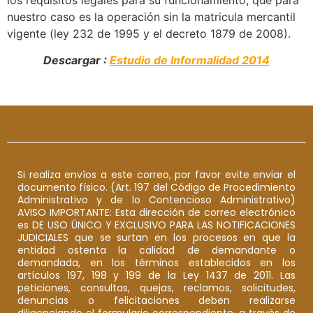
nuestro caso es la operación sin la matricula mercantil
vigente (ley 232 de 1995 y el decreto 1879 de 2008).
Descargar :
Estudio de Informalidad 2014
Si realiza envíos a este correo, por favor evite enviar el
documento físico. (Art. 197 del Código de Procedimiento
Administrativo y de lo Contencioso Administrativo)
AVISO IMPORTANTE: Esta dirección de correo electrónico
es DE USO ÚNICO Y EXCLUSIVO PARA LAS NOTIFICACIONES
JUDICIALES que se surtan en los procesos en que la
entidad ostenta la calidad de demandante o
demandada, en los términos establecidos en los
artículos 197, 198 y 199 de la Ley 1437 de 2011. Las
peticiones, consultas, quejas, reclamos, solicitudes,
denuncias o felicitaciones deben realizarse
diligenciando el formulario correspondiente, a través de