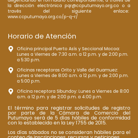
la dirección electrónica pqr@ccputumayo.org.co o a
través del siguiente enlace:
www.ccputumayo.org.co/p-q-r/
Horario de Atención
Oficina principal Puerto Asís y Seccional Mocoa:
Lunes a Viernes de 7:30 a.m. a 12 p.m. y de 2:00 p.m.
a 5:30 p.m.
Oficinas receptoras Orito y Valle del Guamuez:
Lunes a Viernes de 8:00 a.m. a 12 p.m. y de 2:00 p.m.
a 5:00 p.m.
Oficina receptora Sibundoy: Lunes a Viernes de 8:00
a.m. a 12 p.m. y de 2:00 p.m. a 4:00 p.m.
El término para registrar solicitudes de registro
por parte de la Cámara de Comercio del
Putumayo será de 5 días hábiles de conformidad
con lo establecido en la Ley 1755 de 2015.
Los días sábados no se consideran hábiles para el
conteo de inscripciones, recursos y peticiones.