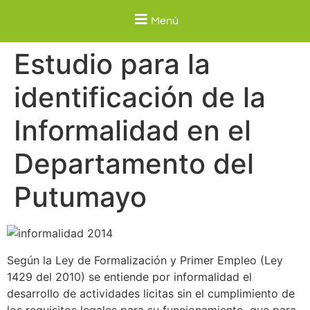
Menú
Estudio para la
identificación de la
Informalidad en el
Departamento del
Putumayo
Según la Ley de Formalización y Primer Empleo (Ley
1429 del 2010) se entiende por informalidad el
desarrollo de actividades licitas sin el cumplimiento de
los requisitos legales para su funcionamiento, que para