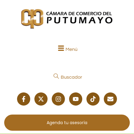
Menú
Buscador
Agenda tu asesoría