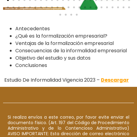
Antecedentes
¿Qué es la formalización empresarial?
Ventajas de la formalización empresarial
Consecuencias de la informalidad empresarial
Objetivo del estudio
y sus datos
Conclusiones
Estudio De Informalidad Vigencia 2023 –
Descargar
Si realiza envíos a este correo, por favor evite enviar el
documento físico. (Art. 197 del Código de Procedimiento
Administrativo y de lo Contencioso Administrativo)
AVISO IMPORTANTE: Esta dirección de correo electrónico