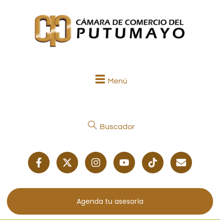
Menú
Buscador
Agenda tu asesoría