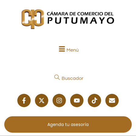
Menú
Buscador
Agenda tu asesoría