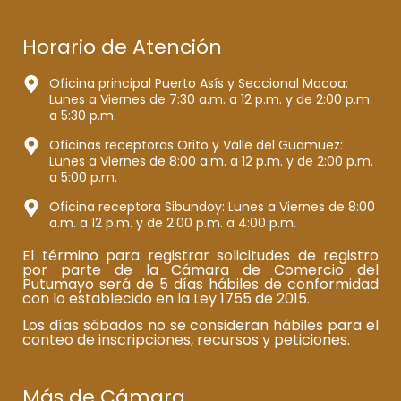
Horario de Atención
Oficina principal Puerto Asís y Seccional Mocoa:
Lunes a Viernes de 7:30 a.m. a 12 p.m. y de 2:00 p.m.
a 5:30 p.m.
Oficinas receptoras Orito y Valle del Guamuez:
Lunes a Viernes de 8:00 a.m. a 12 p.m. y de 2:00 p.m.
a 5:00 p.m.
Oficina receptora Sibundoy: Lunes a Viernes de 8:00
a.m. a 12 p.m. y de 2:00 p.m. a 4:00 p.m.
El término para registrar solicitudes de registro
por parte de la Cámara de Comercio del
Putumayo será de 5 días hábiles de conformidad
con lo establecido en la Ley 1755 de 2015.
Los días sábados no se consideran hábiles para el
conteo de inscripciones, recursos y peticiones.
Más de Cámara