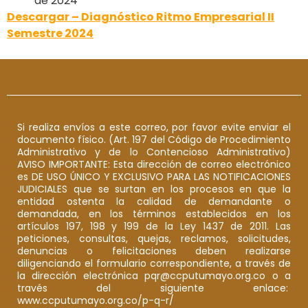
de 2024
Descargar – Diagnóstico Ritmo Empresarial II
Semestre 2024
Si realiza envíos a este correo, por favor evite enviar el
documento físico. (Art. 197 del Código de Procedimiento
Administrativo y de lo Contencioso Administrativo)
AVISO IMPORTANTE: Esta dirección de correo electrónico
es DE USO ÚNICO Y EXCLUSIVO PARA LAS NOTIFICACIONES
JUDICIALES que se surtan en los procesos en que la
entidad ostenta la calidad de demandante o
demandada, en los términos establecidos en los
artículos 197, 198 y 199 de la Ley 1437 de 2011. Las
peticiones, consultas, quejas, reclamos, solicitudes,
denuncias o felicitaciones deben realizarse
diligenciando el formulario correspondiente, a través de
la dirección electrónica pqr@ccputumayo.org.co o a
través del siguiente enlace:
www.ccputumayo.org.co/p-q-r/