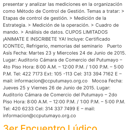
presentar y analizar las mediciones en la organización
como Método de Control de Gestión. Temas a tratar: >
Etapas de control de gestión. > Medición de la
Estrategia. > Medición de la operación. > Cuadro de
mando. > Análisis de datos. CUPOS LIMITADOS
¡ANIMATE E INSCRIBETE YA! Incluye: Certificado
ICONTEC, Refrigerio, memorias del seminario Puerto
Asís Fecha: Martes 23 y Miercoles 24 de Junio de 2015.
Lugar: Auditorio Cámara de Comercio del Putumayo –
4to Piso Hora: 8:00 A.M. – 12:00 P.M. / 1:00 P.M. – 5:00
P.M. Tel: 422 7173 Ext: 105 -113 Cel: 313 394 7162 E –
mail: informacion@ccputumayo.org.co Mocoa Fecha:
Jueves 25 y Viernes 26 de Junio de 2015. Lugar:
Auditorio Cámara de Comercio del Putumayo – 2do
Piso Hora: 8:00 A.M. – 12:00 P.M. / 1:00 P.M. – 5:00 P.M.
Tel: 420 6233 Cel: 314 337 7499 E – mail:
informacion@ccputumayo.org.co
3er Encuentro Lúdico