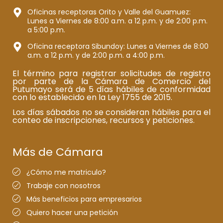
Oficinas receptoras Orito y Valle del Guamuez:
Lunes a Viernes de 8:00 a.m. a 12 p.m. y de 2:00 p.m.
a 5:00 p.m.
Oficina receptora Sibundoy: Lunes a Viernes de 8:00
a.m. a 12 p.m. y de 2:00 p.m. a 4:00 p.m.
El término para registrar solicitudes de registro
por parte de la Cámara de Comercio del
Putumayo será de 5 días hábiles de conformidad
con lo establecido en la Ley 1755 de 2015.
Los días sábados no se consideran hábiles para el
conteo de inscripciones, recursos y peticiones.
Más de Cámara
¿Cómo me matriculo?
Trabaje con nosotros
Más beneficios para empresarios
Quiero hacer una petición