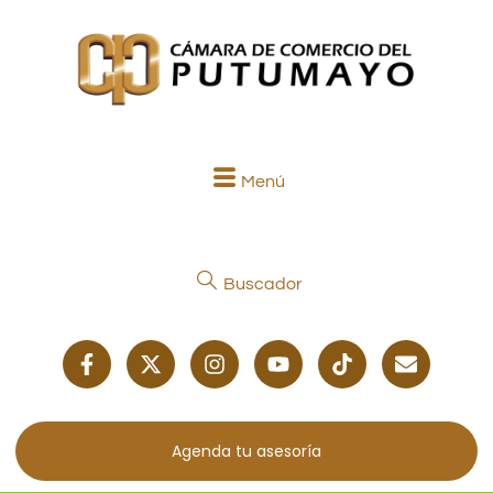
Menú
Buscador
Agenda tu asesoría