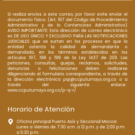
Si realiza envíos a este correo, por favor evite enviar el
documento físico. (Art. 197 del Código de Procedimiento
Administrativo y de lo Contencioso Administrativo)
AVISO IMPORTANTE: Esta dirección de correo electrónico
es DE USO ÚNICO Y EXCLUSIVO PARA LAS NOTIFICACIONES
JUDICIALES que se surtan en los procesos en que la
entidad ostenta la calidad de demandante o
demandada, en los términos establecidos en los
artículos 197, 198 y 199 de la Ley 1437 de 2011. Las
peticiones, consultas, quejas, reclamos, solicitudes,
denuncias o felicitaciones deben realizarse
diligenciando el formulario correspondiente, a través de
la dirección electrónica pqr@ccputumayo.org.co o a
través del siguiente enlace:
www.ccputumayo.org.co/p-q-r/
Horario de Atención
Oficina principal Puerto Asís y Seccional Mocoa:
Lunes a Viernes de 7:30 a.m. a 12 p.m. y de 2:00 p.m.
a 5:30 p.m.