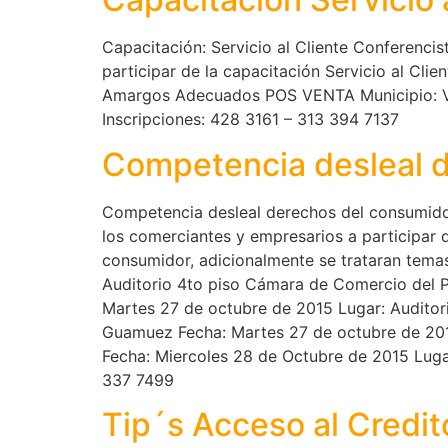
Capacitación: Servicio al Cliente Conferenci
participar de la capacitación Servicio al Cli
Amargos Adecuados POS VENTA Municipio: Val
Inscripciones: 428 3161 – 313 394 7137
Competencia desleal 
Competencia desleal derechos del consumido
los comerciantes y empresarios a participar 
consumidor, adicionalmente se trataran temas
Auditorio 4to piso Cámara de Comercio del P
Martes 27 de octubre de 2015 Lugar: Auditor
Guamuez Fecha: Martes 27 de octubre de 201
Fecha: Miercoles 28 de Octubre de 2015 Luga
337 7499
Tip´s Acceso al Credit