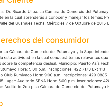
sta: Dr. Ricardo Ulloa. La Cámara de Comercio del Putumay
ente en la cual aprenderás a conocer y manejar los temas: 
le del Guamuez Fecha: Miércoles 7 de Octubre de 2015 Lu
derechos del consumidor
r La Cámara de Comercio del Putumayo y la Superintendenc
de esta actividad en la cual conocerá temas relevantes qu
 sobre la competencia desleal. Municipio: Puerto Asís Fec
utumayo Hora: 5:00 p.m. Inscripciones: 422 7173 Ext 113 –
io Club Rumiyaco Hora: 9:00 a.m. Inscripciones: 429 0885 
5 Lugar: Auditorio SENA Hora: 5:00 p.m. Inscripciones: 4
r: Auditorio 2do piso Cámara de Comercio del Putumayo Ho
o