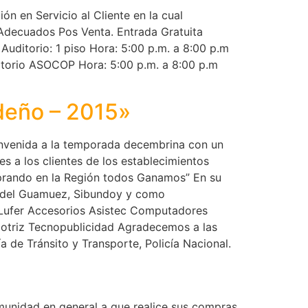
n en Servicio al Cliente en la cual
Adecuados Pos Venta. Entrada Gratuita
uditorio: 1 piso Hora: 5:00 p.m. a 8:00 p.m
ditorio ASOCOP Hora: 5:00 p.m. a 8:00 p.m
deño – 2015»
enida a la temporada decembrina con un
s a los clientes de los establecimientos
mprando en la Región todos Ganamos” En su
le del Guamuez, Sibundoy y como
 Lufer Accesorios Asistec Computadores
otriz Tecnopublicidad Agradecemos a las
a de Tránsito y Transporte, Policía Nacional.
munidad en general a que realice sus compras