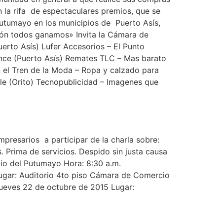
n la rifa de espectaculares premios, que se
utumayo en los municipios de Puerto Asís,
gión todos ganamos» Invita la Cámara de
rto Asís) Lufer Accesorios – El Punto
ance (Puerto Asís) Remates TLC – Mas barato
 el Tren de la Moda – Ropa y calzado para
le (Orito) Tecnopublicidad – Imagenes que
presarios a participar de la charla sobre:
. Prima de servicios. Despido sin justa causa
io del Putumayo Hora: 8:30 a.m.
ugar: Auditorio 4to piso Cámara de Comercio
Jueves 22 de octubre de 2015 Lugar: