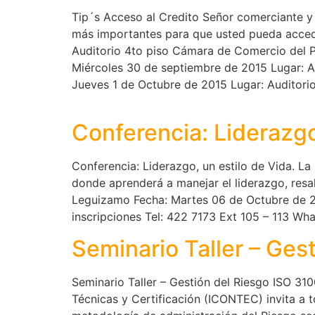
Tip´s Acceso al Credito Señor comerciante y 
más importantes para que usted pueda accede
Auditorio 4to piso Cámara de Comercio del P
Miércoles 30 de septiembre de 2015 Lugar: A
Jueves 1 de Octubre de 2015 Lugar: Auditor
Conferencia: Liderazgo
Conferencia: Liderazgo, un estilo de Vida. L
donde aprenderá a manejar el liderazgo, resal
Leguizamo Fecha: Martes 06 de Octubre de 20
inscripciones Tel: 422 7173 Ext 105 – 113 
Seminario Taller – Ge
Seminario Taller – Gestión del Riesgo ISO 
Técnicas y Certificación (ICONTEC) invita a t