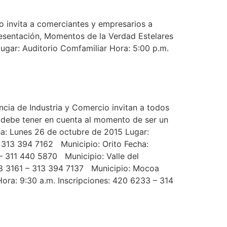
o invita a comerciantes y empresarios a
Presentación, Momentos de la Verdad Estelares
gar: Auditorio Comfamiliar Hora: 5:00 p.m.
ia de Industria y Comercio invitan a todos
e debe tener en cuenta al momento de ser un
ha: Lunes 26 de octubre de 2015 Lugar:
 313 394 7162 Municipio: Orito Fecha:
– 311 440 5870 Municipio: Valle del
28 3161 – 313 394 7137 Municipio: Mocoa
ra: 9:30 a.m. Inscripciones: 420 6233 – 314