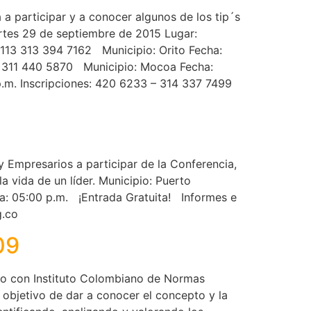
a participar y a conocer algunos de los tip´s
rtes 29 de septiembre de 2015 Lugar:
 113 313 394 7162 Municipio: Orito Fecha:
 – 311 440 5870 Municipio: Mocoa Fecha:
p.m. Inscripciones: 420 6233 – 314 337 7499
 Empresarios a participar de la Conferencia,
a vida de un líder. Municipio: Puerto
a: 05:00 p.m. ¡Entrada Gratuita! Informes e
org.co
09
io con Instituto Colombiano de Normas
 objetivo de dar a conocer el concepto y la