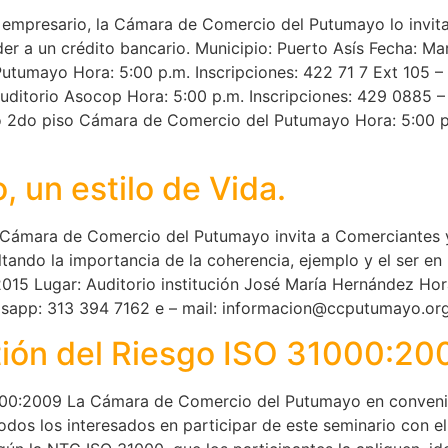
empresario, la Cámara de Comercio del Putumayo lo invita 
r a un crédito bancario. Municipio: Puerto Asís Fecha: Ma
utumayo Hora: 5:00 p.m. Inscripciones: 422 71 7 Ext 105 –
uditorio Asocop Hora: 5:00 p.m. Inscripciones: 429 0885
io 2do piso Cámara de Comercio del Putumayo Hora: 5:00 
, un estilo de Vida.
a Cámara de Comercio del Putumayo invita a Comerciantes y
tando la importancia de la coherencia, ejemplo y el ser en l
15 Lugar: Auditorio institución José María Hernández Hor
Whasapp: 313 394 7162 e – mail: informacion@ccputumayo.
stión del Riesgo ISO 31000:20
31000:2009 La Cámara de Comercio del Putumayo en conven
odos los interesados en participar de este seminario con el