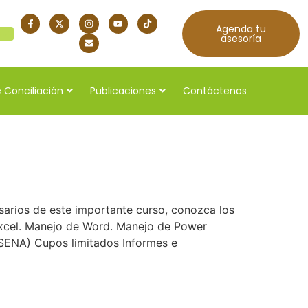
Agenda tu
quí
asesoría
 Conciliación
Publicaciones
Contáctenos
arios de este importante curso, conozca los
Excel. Manejo de Word. Manejo de Power
 (SENA) Cupos limitados Informes e