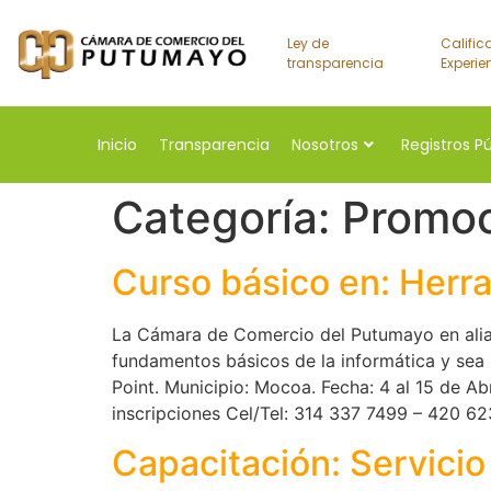
Ley de
Calific
transparencia
Experie
Inicio
Transparencia
Nosotros
Registros P
Categoría:
Promoc
Curso básico en: Herr
La Cámara de Comercio del Putumayo en alian
fundamentos básicos de la informática y se
Point. Municipio: Mocoa. Fecha: 4 al 15 de A
inscripciones Cel/Tel: 314 337 7499 – 420 
Capacitación: Servicio 