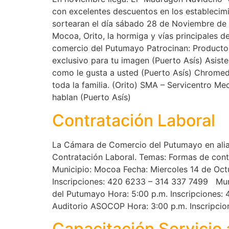
con excelentes descuentos en los establecimi
sortearan el día sábado 28 de Noviembre de 
Mocoa, Orito, la hormiga y vías principales 
comercio del Putumayo Patrocinan: Productos
exclusivo para tu imagen (Puerto Asís) Asis
como le gusta a usted (Puerto Asís) Chromed
toda la familia. (Orito) SMA – Servicentro M
hablan (Puerto Asís)
Contratación Laboral
La Cámara de Comercio del Putumayo en alianz
Contratación Laboral. Temas: Formas de contra
Municipio: Mocoa Fecha: Miercoles 14 de Oc
Inscripciones: 420 6233 – 314 337 7499 Muni
del Putumayo Hora: 5:00 p.m. Inscripciones:
Auditorio ASOCOP Hora: 3:00 p.m. Inscripci
Capacitación Servicio 