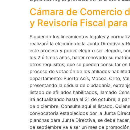
Cámara de Comercio de
y Revisoría Fiscal par
Siguiendo los lineamientos legales y normativ
realizará la elección de la Junta Directiva y
este proceso y poder elegir o ser elegido, c
los 2 últimos años, haber renovado su matrícu
otros requisitos, que se pueden consultar en 
proceso de votación de los afiliados habilita
departamento: Puerto Asís, Mocoa, Orito, Vall
presentando la cédula de ciudadanía, extranj
listado de afiliados habilitados, llamado Ce
irá actualizando hasta el 31 de octubre, a part
de diciembre. Consulte aquí el listado. Quiene
convocatoria establecidos por la Junta Directi
planchas para Junta Directiva, se debe hacer,
de septiembre va a ser un mes de promoción,