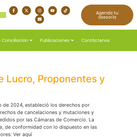
Agenda tu
quí
asesoría
 Conciliación
Publicaciones
Contáctenos
de Lucro, Proponentes y
o de 2024, estableció los derechos por
derechos de cancelaciones y mutaciones y
xpedidos por las Cámaras de Comercio. La
te, de conformidad con lo dispuesto en las
iores: Ver aquí