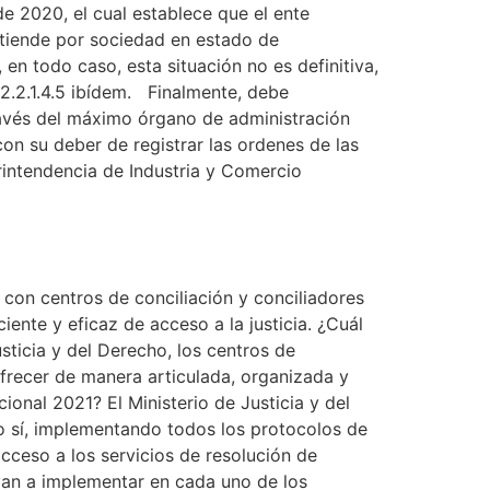
de 2020, el cual establece que el ente
ntiende por sociedad en estado de
en todo caso, esta situación no es definitiva,
.2.2.1.4.5 ibídem. Finalmente, debe
ravés del máximo órgano de administración
on su deber de registrar las ordenes de las
rintendencia de Industria y Comercio
o con centros de conciliación y conciliadores
ente y eficaz de acceso a la justicia. ¿Cuál
usticia y del Derecho, los centros de
 ofrecer de manera articulada, organizada y
ional 2021? El Ministerio de Justicia y del
Eso sí, implementando todos los protocolos de
acceso a los servicios de resolución de
ayan a implementar en cada uno de los