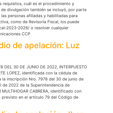
requisitos, cuál es el procedimiento y
s de divulgación también se incluyó, por parte
 las personas afiliadas y habilitadas para
ctiva, como de Revisoría Fiscal, los puede
scal-2023-2026/ o resolver cualquier
municaciones CCP
idio de apelación: Luz
8 DEL 30 DE JUNIO DE 2022, INTERPUESTO
 LOPEZ, identificada con la cédula de
la inscripción Nro. 7978 del 30 de junio de
il de 2022 de la Superintendencia de
CEN MULTIHOGAR CABRERA, identificado con
o previsto en el artículo 79 del Código de