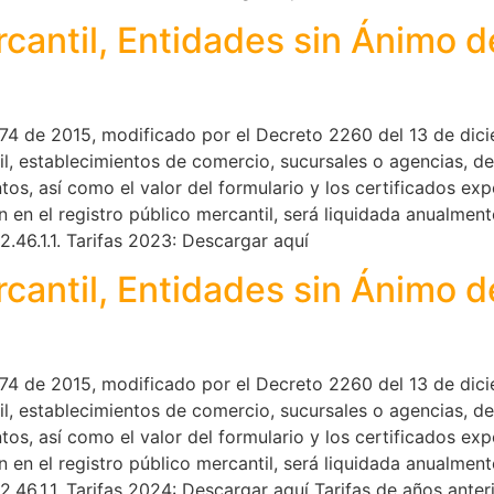
rcantil, Entidades sin Ánimo 
74 de 2015, modificado por el Decreto 2260 del 13 de dici
til, establecimientos de comercio, sucursales o agencias, 
tos, así como el valor del formulario y los certificados e
 en el registro público mercantil, será liquidada anualmen
.2.46.1.1. Tarifas 2023: Descargar aquí
rcantil, Entidades sin Ánimo 
74 de 2015, modificado por el Decreto 2260 del 13 de dici
til, establecimientos de comercio, sucursales o agencias, 
tos, así como el valor del formulario y los certificados e
 en el registro público mercantil, será liquidada anualmen
.2.46.1.1. Tarifas 2024: Descargar aquí Tarifas de años anter