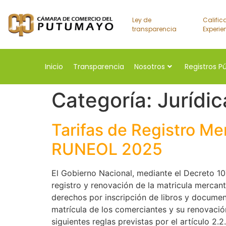
Ley de
Calific
transparencia
Experie
Inicio
Transparencia
Nosotros
Registros P
Categoría:
Jurídic
Tarifas de Registro Me
RUNEOL 2025
El Gobierno Nacional, mediante el Decreto 1
registro y renovación de la matricula mercan
derechos por inscripción de libros y documen
matrícula de los comerciantes y su renovación
siguientes reglas previstas por el artículo 2.2