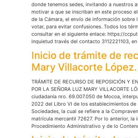
donde tenemos sedes, invitando a nuestros af
motivar a que se inscriban en este proceso el
de la Cámara, el envío de información sobre lo
votar, para evitar confusiones. Todos los tér
consultar en el siguiente enlace: https://ccp
inquietud través del contacto 3112221103, e
Inicio de trámite de re
Mary Villacorte López.
TRÁMITE DE RECURSO DE REPOSICIÓN Y EN
POR LA SEÑORA LUZ MARY VILLACORTE LÓPEZ. 
ciudadanía nro. 69.007.050 de Mocoa, interpu
2022 del Libro VI de los establecimientos de
Sociedades, la cual se refiere a la Compr
matrícula mercantil 72627. Por lo anterior, la
Procedimiento Administrativo y de lo Contenc