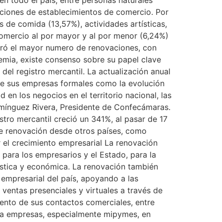
vaciones de establecimientos de comercio. Por
 de comida (13,57%), actividades artísticas,
comercio al por mayor y al por menor (6,24%)
stró el mayor numero de renovaciones, con
mia, existe consenso sobre su papel clave
del registro mercantil. La actualización anual
 de sus empresas formales como la evolución
 en los negocios en el territorio nacional, las
Domínguez Rivera, Presidente de Confecámaras.
stro mercantil creció un 341%, al pasar de 17
e renovación desde otros países, como
r el crecimiento empresarial La renovación
 para los empresarios y el Estado, para la
ística y económica. La renovación también
empresarial del país, apoyando a las
entas presenciales y virtuales a través de
iento de sus contactos comerciales, entre
o a empresas, especialmente mipymes, en