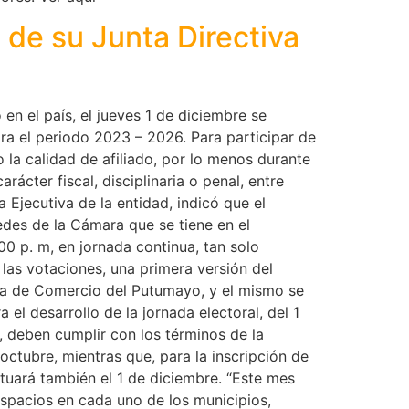
de su Junta Directiva
en el país, el jueves 1 de diciembre se
ara el periodo 2023 – 2026. Para participar de
 la calidad de afiliado, por lo menos durante
ácter fiscal, disciplinaria o penal, entre
 Ejecutiva de la entidad, indicó que el
edes de la Cámara que se tiene en el
00 p. m, en jornada continua, tan solo
las votaciones, una primera versión del
ara de Comercio del Putumayo, y el mismo se
a el desarrollo de la jornada electoral, del 1
l, deben cumplir con los términos de la
 octubre, mientras que, para la inscripción de
ctuará también el 1 de diciembre. “Este mes
spacios en cada uno de los municipios,