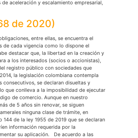
 de aceleración y escalamiento empresarial,
068 de 2020)
bligaciones, entre ellas, se encuentra el
es de cada vigencia como lo dispone el
be destacar que, la libertad en la creación y
ra a los interesados (socios o accionistas),
el registro público con sociedades que
2014, la legislación colombiana contempla
s consecutivos, se declaran disueltas y
lo que conlleva a la imposibilidad de ejecutar
código de comercio. Aunque en nuestro
ás de 5 años sin renovar, se siguen
camerales ninguna clase de trámite, en
ulo 144 de la ley 1955 de 2019 que se declaran
íen información requerida por la
amentar su aplicación. De acuerdo a las