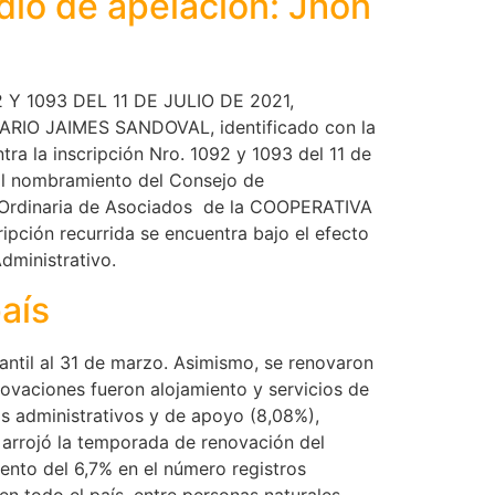
idio de apelación: Jhon
 1093 DEL 11 DE JULIO DE 2021,
RIO JAIMES SANDOVAL, identificado con la
tra la inscripción Nro. 1092 y 1093 del 11 de
e al nombramiento del Consejo de
ea Ordinaria de Asociados de la COOPERATIVA
pción recurrida se encuentra bajo el efecto
dministrativo.
país
antil al 31 de marzo. Asimismo, se renovaron
ovaciones fueron alojamiento y servicios de
os administrativos y de apoyo (8,08%),
 arrojó la temporada de renovación del
ento del 6,7% en el número registros
en todo el país, entre personas naturales