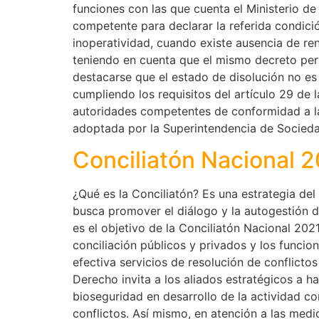
funciones con las que cuenta el Ministerio de
competente para declarar la referida condici
inoperatividad, cuando existe ausencia de ren
teniendo en cuenta que el mismo decreto perm
destacarse que el estado de disolución no es
cumpliendo los requisitos del artículo 29 de
autoridades competentes de conformidad a las
adoptada por la Superintendencia de Socied
Conciliatón Nacional 
¿Qué es la Conciliatón? Es una estrategia del
busca promover el diálogo y la autogestión de
es el objetivo de la Conciliatón Nacional 2021
conciliación públicos y privados y los funcion
efectiva servicios de resolución de conflicto
Derecho invita a los aliados estratégicos a h
bioseguridad en desarrollo de la actividad con
conflictos. Así mismo, en atención a las med