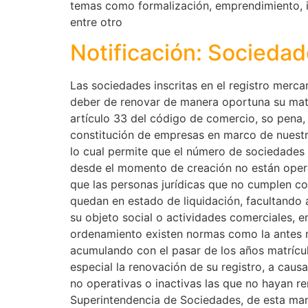
temas como formalización, emprendimiento, in
entre otro
Notificación: Socieda
Las sociedades inscritas en el registro merca
deber de renovar de manera oportuna su matrí
artículo 33 del código de comercio, so pena, 
constitución de empresas en marco de nuestra 
lo cual permite que el número de sociedades 
desde el momento de creación no están opera
que las personas jurídicas que no cumplen con
quedan en estado de liquidación, facultando a
su objeto social o actividades comerciales, 
ordenamiento existen normas como la antes me
acumulando con el pasar de los años matrícul
especial la renovación de su registro, a causa
no operativas o inactivas las que no hayan r
Superintendencia de Sociedades, de esta mane