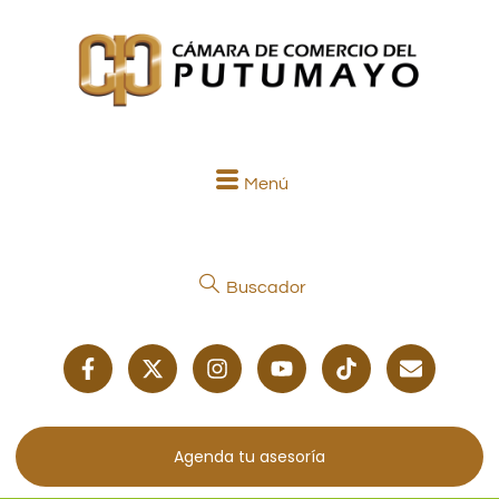
Menú
Buscador
Agenda tu asesoría