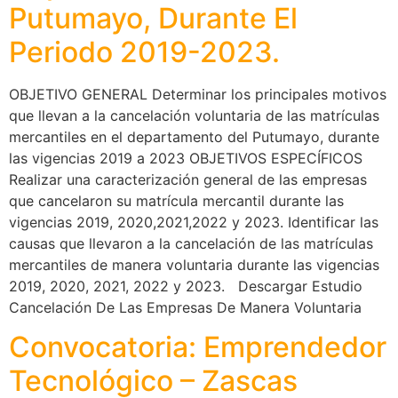
Putumayo, Durante El
Periodo 2019-2023.
OBJETIVO GENERAL Determinar los principales motivos
que llevan a la cancelación voluntaria de las matrículas
mercantiles en el departamento del Putumayo, durante
las vigencias 2019 a 2023 OBJETIVOS ESPECÍFICOS
Realizar una caracterización general de las empresas
que cancelaron su matrícula mercantil durante las
vigencias 2019, 2020,2021,2022 y 2023. Identificar las
causas que llevaron a la cancelación de las matrículas
mercantiles de manera voluntaria durante las vigencias
2019, 2020, 2021, 2022 y 2023. Descargar Estudio
Cancelación De Las Empresas De Manera Voluntaria
Convocatoria: Emprendedor
Tecnológico – Zascas