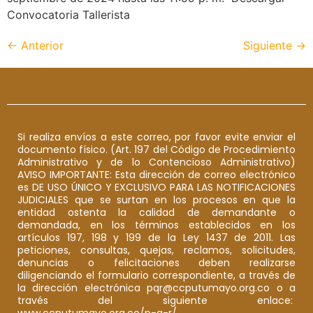
Convocatoria Tallerista
←
Anterior
Siguiente
→
Si realiza envíos a este correo, por favor evite enviar el
documento físico. (Art. 197 del Código de Procedimiento
Administrativo y de lo Contencioso Administrativo)
AVISO IMPORTANTE: Esta dirección de correo electrónico
es DE USO ÚNICO Y EXCLUSIVO PARA LAS NOTIFICACIONES
JUDICIALES que se surtan en los procesos en que la
entidad ostenta la calidad de demandante o
demandada, en los términos establecidos en los
artículos 197, 198 y 199 de la Ley 1437 de 2011. Las
peticiones, consultas, quejas, reclamos, solicitudes,
denuncias o felicitaciones deben realizarse
diligenciando el formulario correspondiente, a través de
la dirección electrónica pqr@ccputumayo.org.co o a
través del siguiente enlace:
www.ccputumayo.org.co/p-q-r/