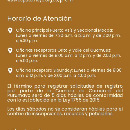
Horario de Atención
Oficina principal Puerto Asís y Seccional Mocoa:
Lunes a Viernes de 7:30 a.m. a 12 p.m. y de 2:00 p.m.
a 5:30 p.m.
Oficinas receptoras Orito y Valle del Guamuez:
Lunes a Viernes de 8:00 a.m. a 12 p.m. y de 2:00 p.m.
a 5:00 p.m.
Oficina receptora Sibundoy: Lunes a Viernes de 8:00
a.m. a 12 p.m. y de 2:00 p.m. a 4:00 p.m.
El término para registrar solicitudes de registro
por parte de la Cámara de Comercio del
Putumayo será de 5 días hábiles de conformidad
con lo establecido en la Ley 1755 de 2015.
Los días sábados no se consideran hábiles para el
conteo de inscripciones, recursos y peticiones.