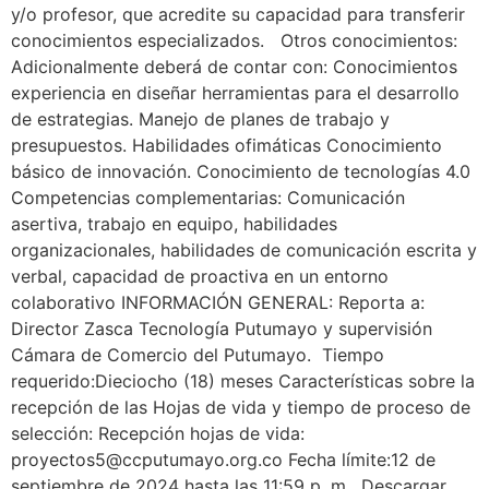
y/o profesor, que acredite su capacidad para transferir
conocimientos especializados. Otros conocimientos:
Adicionalmente deberá de contar con: Conocimientos
experiencia en diseñar herramientas para el desarrollo
de estrategias. Manejo de planes de trabajo y
presupuestos. Habilidades ofimáticas Conocimiento
básico de innovación. Conocimiento de tecnologías 4.0
Competencias complementarias: Comunicación
asertiva, trabajo en equipo, habilidades
organizacionales, habilidades de comunicación escrita y
verbal, capacidad de proactiva en un entorno
colaborativo INFORMACIÓN GENERAL: Reporta a:
Director Zasca Tecnología Putumayo y supervisión
Cámara de Comercio del Putumayo. Tiempo
requerido:Dieciocho (18) meses Características sobre la
recepción de las Hojas de vida y tiempo de proceso de
selección: Recepción hojas de vida:
proyectos5@ccputumayo.org.co Fecha límite:12 de
septiembre de 2024 hasta las 11:59 p. m. Descargar