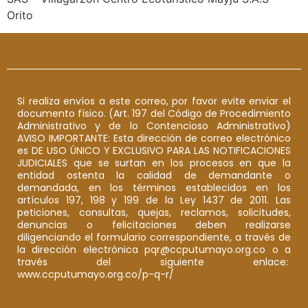
Orito
Si realiza envíos a este correo, por favor evite enviar el
documento físico. (Art. 197 del Código de Procedimiento
Administrativo y de lo Contencioso Administrativo)
AVISO IMPORTANTE: Esta dirección de correo electrónico
es DE USO ÚNICO Y EXCLUSIVO PARA LAS NOTIFICACIONES
JUDICIALES que se surtan en los procesos en que la
entidad ostenta la calidad de demandante o
demandada, en los términos establecidos en los
artículos 197, 198 y 199 de la Ley 1437 de 2011. Las
peticiones, consultas, quejas, reclamos, solicitudes,
denuncias o felicitaciones deben realizarse
diligenciando el formulario correspondiente, a través de
la dirección electrónica pqr@ccputumayo.org.co o a
través del siguiente enlace:
www.ccputumayo.org.co/p-q-r/