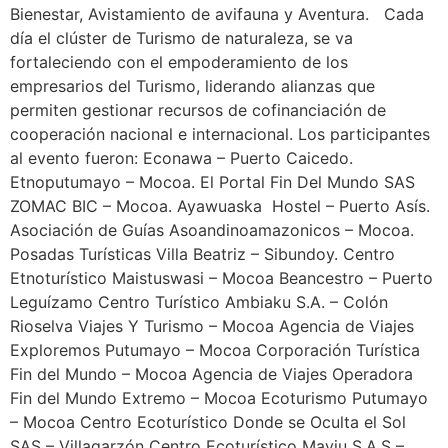
Bienestar, Avistamiento de avifauna y Aventura. Cada
día el clúster de Turismo de naturaleza, se va
fortaleciendo con el empoderamiento de los
empresarios del Turismo, liderando alianzas que
permiten gestionar recursos de cofinanciación de
cooperación nacional e internacional. Los participantes
al evento fueron: Econawa – Puerto Caicedo.
Etnoputumayo – Mocoa. El Portal Fin Del Mundo SAS
ZOMAC BIC – Mocoa. Ayawuaska Hostel – Puerto Asís.
Asociación de Guías Asoandinoamazonicos – Mocoa.
Posadas Turísticas Villa Beatriz – Sibundoy. Centro
Etnoturístico Maistuswasi – Mocoa Beancestro – Puerto
Leguízamo Centro Turístico Ambiaku S.A. – Colón
Rioselva Viajes Y Turismo – Mocoa Agencia de Viajes
Exploremos Putumayo – Mocoa Corporación Turística
Fin del Mundo – Mocoa Agencia de Viajes Operadora
Fin del Mundo Extremo – Mocoa Ecoturismo Putumayo
– Mocoa Centro Ecoturístico Donde se Oculta el Sol
SAS – Villagarzón Centro Ecoturístico Mayju S.A.S –