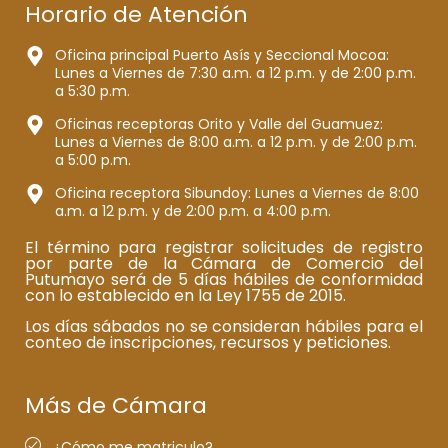
Horario de Atención
Oficina principal Puerto Asís y Seccional Mocoa:
Lunes a Viernes de 7:30 a.m. a 12 p.m. y de 2:00 p.m.
a 5:30 p.m.
Oficinas receptoras Orito y Valle del Guamuez:
Lunes a Viernes de 8:00 a.m. a 12 p.m. y de 2:00 p.m.
a 5:00 p.m.
Oficina receptora Sibundoy: Lunes a Viernes de 8:00
a.m. a 12 p.m. y de 2:00 p.m. a 4:00 p.m.
El término para registrar solicitudes de registro
por parte de la Cámara de Comercio del
Putumayo será de 5 días hábiles de conformidad
con lo establecido en la Ley 1755 de 2015.
Los días sábados no se consideran hábiles para el
conteo de inscripciones, recursos y peticiones.
Más de Cámara
¿Cómo me matriculo?