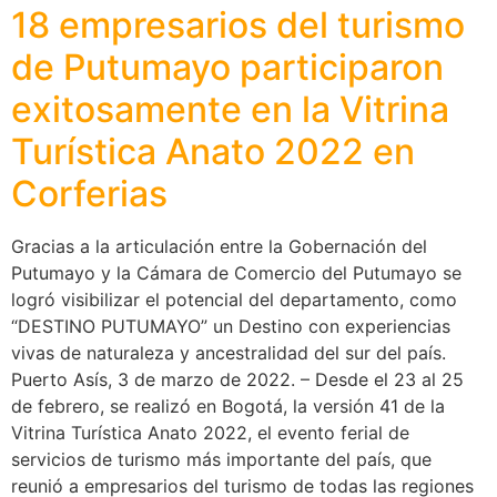
18 empresarios del turismo
de Putumayo participaron
exitosamente en la Vitrina
Turística Anato 2022 en
Corferias
Gracias a la articulación entre la Gobernación del
Putumayo y la Cámara de Comercio del Putumayo se
logró visibilizar el potencial del departamento, como
“DESTINO PUTUMAYO” un Destino con experiencias
vivas de naturaleza y ancestralidad del sur del país.
Puerto Asís, 3 de marzo de 2022. – Desde el 23 al 25
de febrero, se realizó en Bogotá, la versión 41 de la
Vitrina Turística Anato 2022, el evento ferial de
servicios de turismo más importante del país, que
reunió a empresarios del turismo de todas las regiones