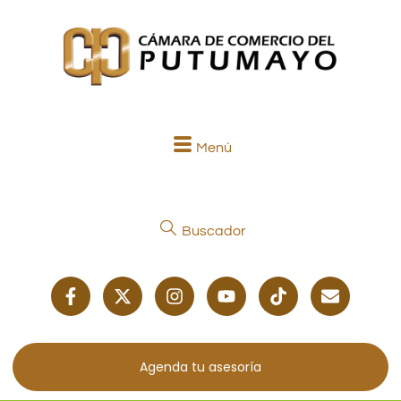
Menú
Buscador
Agenda tu asesoría