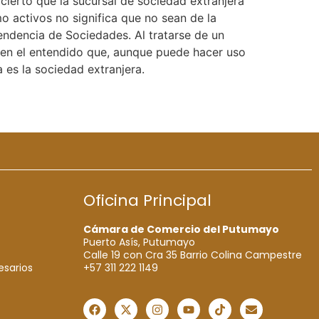
cierto que la sucursal de sociedad extranjera
mo activos no significa que no sean de la
tendencia de Sociedades. Al tratarse de un
, en el entendido que, aunque puede hacer uso
 es la sociedad extranjera.
Oficina Principal
Cámara de Comercio del Putumayo
Puerto Asís, Putumayo
Calle 19 con Cra 35 Barrio Colina Campestre
+57 311 222 1149
esarios