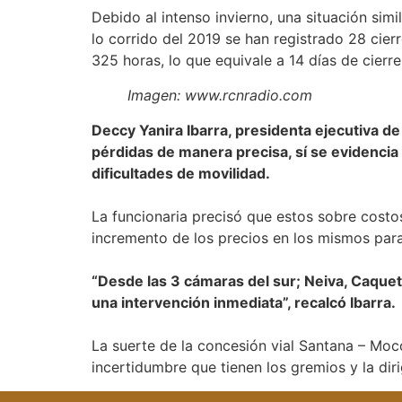
Debido al intenso invierno, una situación sim
lo corrido del 2019 se han registrado 28 cier
325 horas, lo que equivale a 14 días de cierre 
Imagen: www.rcnradio.com
Deccy Yanira Ibarra, presidenta ejecutiva d
pérdidas de manera precisa, sí se evidencia
dificultades de movilidad.
La funcionaria precisó que estos sobre costos
incremento de los precios en los mismos para
“Desde las 3 cámaras del sur; Neiva, Caquet
una intervención inmediata”, recalcó Ibarra.
La suerte de la concesión vial Santana – Moco
incertidumbre que tienen los gremios y la dir