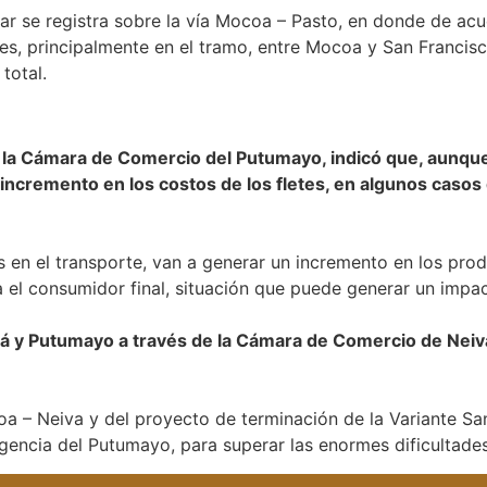
ilar se registra sobre la vía Mocoa – Pasto, en donde de acu
res, principalmente en el tramo, entre Mocoa y San Francis
total.
e la Cámara de Comercio del Putumayo, indicó que, aunqu
 incremento en los costos de los fletes, en algunos casos
 en el transporte, van a generar un incremento en los prod
 el consumidor final, situación que puede generar un impac
á y Putumayo a través de la Cámara de Comercio de Neiva
a – Neiva y del proyecto de terminación de la Variante San
igencia del Putumayo, para superar las enormes dificultades