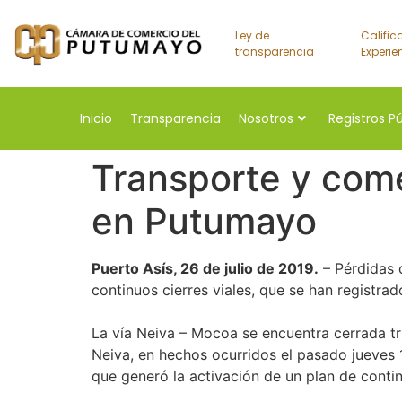
Ley de
Calific
transparencia
Experie
Inicio
Transparencia
Nosotros
Registros P
Transporte y come
en Putumayo
Puerto Asís, 26 de julio de 2019.
– Pérdidas 
continuos cierres viales, que se han registra
La vía Neiva – Mocoa se encuentra cerrada tra
Neiva, en hechos ocurridos el pasado jueves 1
que generó la activación de un plan de contin