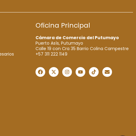
Oficina Principal
Cámara de Comercio del Putumayo
Puerto Asís, Putumayo
Calle 19 con Cra 35 Barrio Colina Campestre
+57 311 222 1149
esarios