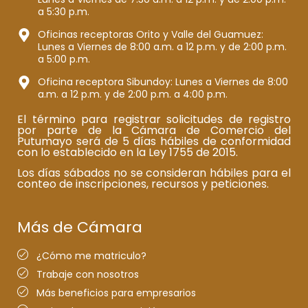
a 5:30 p.m.
Oficinas receptoras Orito y Valle del Guamuez:
Lunes a Viernes de 8:00 a.m. a 12 p.m. y de 2:00 p.m.
a 5:00 p.m.
Oficina receptora Sibundoy: Lunes a Viernes de 8:00
a.m. a 12 p.m. y de 2:00 p.m. a 4:00 p.m.
El término para registrar solicitudes de registro
por parte de la Cámara de Comercio del
Putumayo será de 5 días hábiles de conformidad
con lo establecido en la Ley 1755 de 2015.
Los días sábados no se consideran hábiles para el
conteo de inscripciones, recursos y peticiones.
Más de Cámara
¿Cómo me matriculo?
Trabaje con nosotros
Más beneficios para empresarios