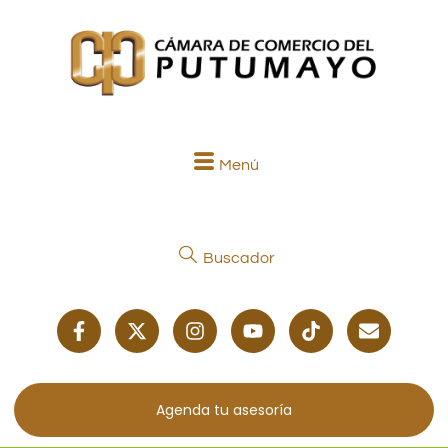
Menú
Buscador
Agenda tu asesoría