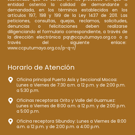
entidad ostenta la calidad de demandante o
demandada, en los términos establecidos en los
artículos 197, 198 y 199 de la Ley 1437 de 2011. Las
peticiones, consultas, quejas, reclamos, solicitudes,
denuncias o felicitaciones deben realizarse
diligenciando el formulario correspondiente, a través de
la dirección electrónica pqr@ccputumayo.org.co o a
través del siguiente enlace:
www.ccputumayo.org.co/p-q-r/
Horario de Atención
Oficina principal Puerto Asís y Seccional Mocoa:
Lunes a Viernes de 7:30 a.m. a 12 p.m. y de 2:00 p.m.
a 5:30 p.m.
Oficinas receptoras Orito y Valle del Guamuez:
Lunes a Viernes de 8:00 a.m. a 12 p.m. y de 2:00 p.m.
a 5:00 p.m.
Oficina receptora Sibundoy: Lunes a Viernes de 8:00
a.m. a 12 p.m. y de 2:00 p.m. a 4:00 p.m.