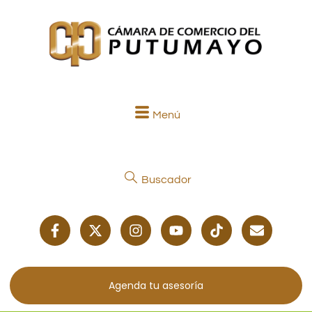
Menú
Buscador
Agenda tu asesoría