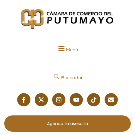
Menú
Buscador
Agenda tu asesoría