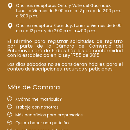
Oficinas receptoras Orito y Valle del Guamuez:
Lunes a Viernes de 8:00 a.m. a 12 p.m. y de 2:00 p.m.
a 5:00 p.m.
Oficina receptora Sibundoy: Lunes a Viernes de 8:00
a.m. a 12 p.m. y de 2:00 p.m. a 4:00 p.m.
El término para registrar solicitudes de registro
por parte de la Cámara de Comercio del
Putumayo será de 5 días hábiles de conformidad
con lo establecido en la Ley 1755 de 2015.
Los días sábados no se consideran hábiles para el
conteo de inscripciones, recursos y peticiones.
Más de Cámara
¿Cómo me matriculo?
Trabaje con nosotros
Más beneficios para empresarios
Quiero hacer una petición