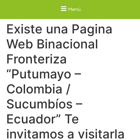
Menú
Existe una Pagina
Web Binacional
Fronteriza
“Putumayo –
Colombia /
Sucumbíos –
Ecuador” Te
invitamos a visitarla