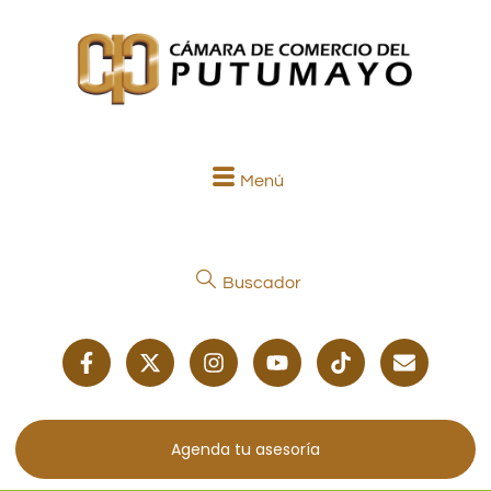
Menú
Buscador
Agenda tu asesoría