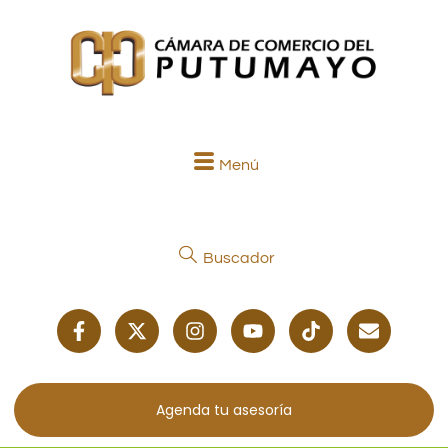
Menú
Buscador
Agenda tu asesoría