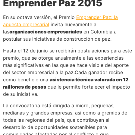
Emprender Paz 2015
En su octava versión, el Premio
Emprender Paz: la
apuesta empresarial
invita nuevamente a
las
organizaciones empresariales
en Colombia a
postular sus iniciativas de construcción de paz.
Hasta el 12 de junio se recibirán postulaciones para este
premio, que se otorga anualmente a las experiencias
más significativas en las que se hace visible del aporte
del sector empresarial a la paz.Cada ganador recibe
como beneficio una
asistencia técnica valorada en 12
millones de pesos
que le permite fortalecer el impacto
de su iniciativa.
La convocatoria está dirigida a micro, pequeñas,
medianas y grandes empresas, así como a gremios de
todas las regiones del país, que contribuyan al
desarrollo de oportunidades sostenibles para
comunidades afectadas por el conflicto o que