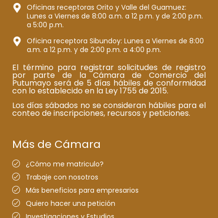
Oficinas receptoras Orito y Valle del Guamuez:
Lunes a Viernes de 8:00 a.m. a 12 p.m. y de 2:00 p.m.
a 5:00 p.m.
Oficina receptora Sibundoy: Lunes a Viernes de 8:00
a.m. a 12 p.m. y de 2:00 p.m. a 4:00 p.m.
El término para registrar solicitudes de registro
por parte de la Cámara de Comercio del
Putumayo será de 5 días hábiles de conformidad
con lo establecido en la Ley 1755 de 2015.
Los días sábados no se consideran hábiles para el
conteo de inscripciones, recursos y peticiones.
Más de Cámara
¿Cómo me matriculo?
Trabaje con nosotros
Más beneficios para empresarios
Quiero hacer una petición
Investigaciones y Estudios