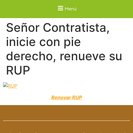
Menú
Señor Contratista,
inicie con pie
derecho, renueve su
RUP
Renovar RUP