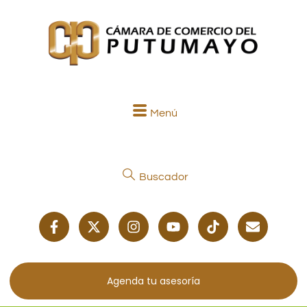
Menú
Buscador
Agenda tu asesoría