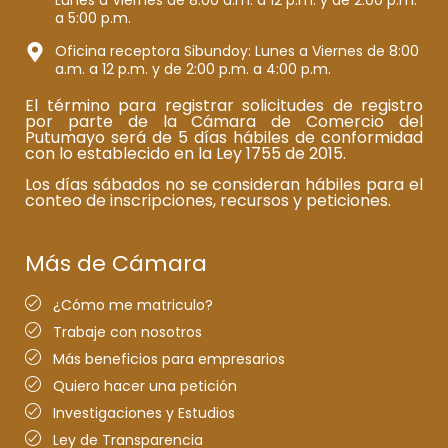
Lunes a Viernes de 8:00 a.m. a 12 p.m. y de 2:00 p.m.
a 5:00 p.m.
Oficina receptora Sibundoy: Lunes a Viernes de 8:00
a.m. a 12 p.m. y de 2:00 p.m. a 4:00 p.m.
El término para registrar solicitudes de registro
por parte de la Cámara de Comercio del
Putumayo será de 5 días hábiles de conformidad
con lo establecido en la Ley 1755 de 2015.
Los días sábados no se consideran hábiles para el
conteo de inscripciones, recursos y peticiones.
Más de Cámara
¿Cómo me matriculo?
Trabaje con nosotros
Más beneficios para empresarios
Quiero hacer una petición
Investigaciones y Estudios
Ley de Transparencia