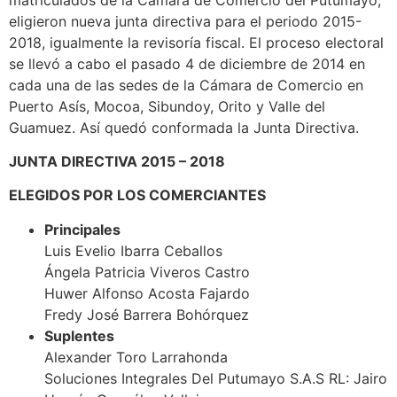
eligieron nueva junta directiva para el periodo 2015-
2018, igualmente la revisoría fiscal. El proceso electoral
se llevó a cabo el pasado 4 de diciembre de 2014 en
cada una de las sedes de la Cámara de Comercio en
Puerto Asís, Mocoa, Sibundoy, Orito y Valle del
Gua
muez. Así quedó conformada la Junta Directiva.
JUNTA DIRECTIVA 2015 – 2018
ELEGIDOS POR LOS COMERCIANTES
Principales
Luis Evelio Ibarra Ceballos
Ángela Patricia Viveros Castro
Huwer Alfonso Acosta Fajardo
Fredy José Barrera Bohórquez
Suplentes
Alexander Toro Larrahonda
Soluciones Integrales Del Putumayo S.A.S RL: Jairo