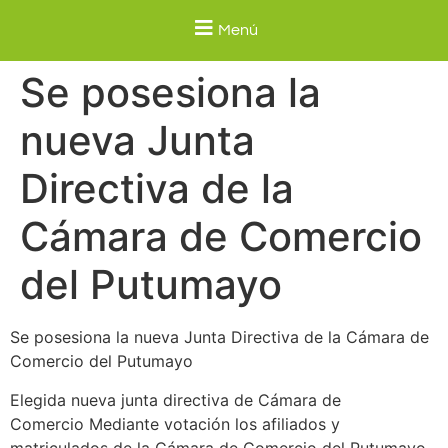
Menú
Se posesiona la
nueva Junta
Directiva de la
Cámara de Comercio
del Putumayo
Se posesiona la nueva Junta Directiva de la Cámara de
Comercio del Putumayo
Elegida nueva junta directiva de Cámara de
Comercio Mediante votación los afiliados y
matriculados de la Cámara de Comercio del Putumayo,