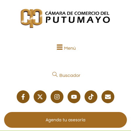
Menú
Buscador
Agenda tu asesoría