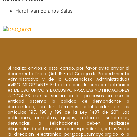
Harol Iván Bolaños Salas
Si realiza envíos a este correo, por favor evite enviar el
documento físico. (Art. 197 del Código de Procedimiento
Administrativo y de lo Contencioso Administrativo)
AVISO IMPORTANTE: Esta dirección de correo electrónico
es DE USO ÚNICO Y EXCLUSIVO PARA LAS NOTIFICACIONES
JUDICIALES que se surtan en los procesos en que la
entidad ostenta la calidad de demandante o
demandada, en los términos establecidos en los
artículos 197, 198 y 199 de la Ley 1437 de 2011. Las
peticiones, consultas, quejas, reclamos, solicitudes,
denuncias o felicitaciones deben realizarse
diligenciando el formulario correspondiente, a través de
la dirección electrónica pqr@ccputumayo.org.co o a