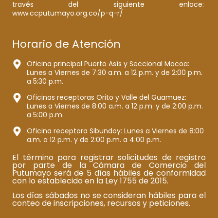
través del siguiente enlace:
www.ccputumayo.org.co/p-q-r/
Horario de Atención
Oficina principal Puerto Asís y Seccional Mocoa:
Lunes a Viernes de 7:30 a.m. a 12 p.m. y de 2:00 p.m.
a 5:30 p.m.
Oficinas receptoras Orito y Valle del Guamuez:
Lunes a Viernes de 8:00 a.m. a 12 p.m. y de 2:00 p.m.
a 5:00 p.m.
Oficina receptora Sibundoy: Lunes a Viernes de 8:00
a.m. a 12 p.m. y de 2:00 p.m. a 4:00 p.m.
El término para registrar solicitudes de registro
por parte de la Cámara de Comercio del
Putumayo será de 5 días hábiles de conformidad
con lo establecido en la Ley 1755 de 2015.
Los días sábados no se consideran hábiles para el
conteo de inscripciones, recursos y peticiones.