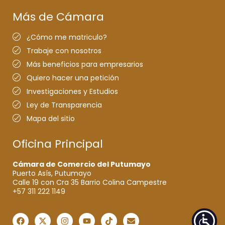
Más de Cámara
¿Cómo me matriculo?
Trabaje con nosotros
Más beneficios para empresarios
Quiero hacer una petición
Investigaciones y Estudios
Ley de Transparencia
Mapa del sitio
Oficina Principal
Cámara de Comercio del Putumayo
Puerto Asís, Putumayo
Calle 19 con Cra 35 Barrio Colina Campestre
+57 311 222 1149