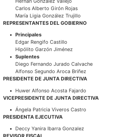
Hernán González Vallejo
Carlos Alberto Girón Rojas
María Ligia González Trujillo
REPRESENTANTES DEL GOBIERNO
Principales
Edgar Rengifo Castillo
Hipólito Garzón Jiménez
Suplentes
Diego Fernando Jurado Calvache
Alfonso Segundo Aroca Briñez
PRESIDENTE DE JUNTA DIRECTIVA
Huwer Alfonso Acosta Fajardo
VICEPRESIDENTE DE JUNTA DIRECTIVA
Ángela Patricia Viveros Castro
PRESIDENTA EJECUTIVA
Deccy Yanira Ibarra Gonzalez
REVISOR FISCAL