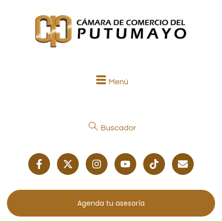
Menú
Buscador
Agenda tu asesoría