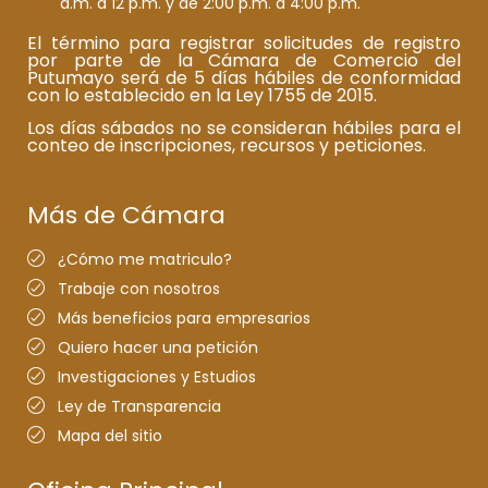
a.m. a 12 p.m. y de 2:00 p.m. a 4:00 p.m.
El término para registrar solicitudes de registro
por parte de la Cámara de Comercio del
Putumayo será de 5 días hábiles de conformidad
con lo establecido en la Ley 1755 de 2015.
Los días sábados no se consideran hábiles para el
conteo de inscripciones, recursos y peticiones.
Más de Cámara
¿Cómo me matriculo?
Trabaje con nosotros
Más beneficios para empresarios
Quiero hacer una petición
Investigaciones y Estudios
Ley de Transparencia
Mapa del sitio