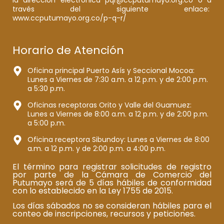
la dirección electrónica pqr@ccputumayo.org.co o a
través del siguiente enlace:
www.ccputumayo.org.co/p-q-r/
Horario de Atención
Oficina principal Puerto Asís y Seccional Mocoa:
Lunes a Viernes de 7:30 a.m. a 12 p.m. y de 2:00 p.m.
a 5:30 p.m.
Oficinas receptoras Orito y Valle del Guamuez:
Lunes a Viernes de 8:00 a.m. a 12 p.m. y de 2:00 p.m.
a 5:00 p.m.
Oficina receptora Sibundoy: Lunes a Viernes de 8:00
a.m. a 12 p.m. y de 2:00 p.m. a 4:00 p.m.
El término para registrar solicitudes de registro
por parte de la Cámara de Comercio del
Putumayo será de 5 días hábiles de conformidad
con lo establecido en la Ley 1755 de 2015.
Los días sábados no se consideran hábiles para el
conteo de inscripciones, recursos y peticiones.