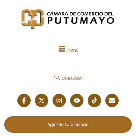
Menú
Buscador
Agenda tu asesoría