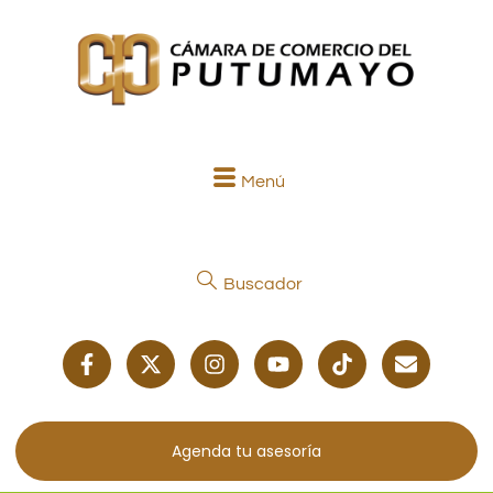
Menú
Buscador
Agenda tu asesoría