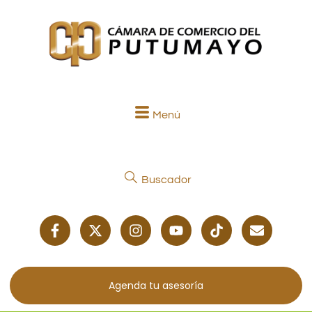
Menú
Buscador
Agenda tu asesoría