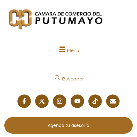
Menú
Buscador
Agenda tu asesoría