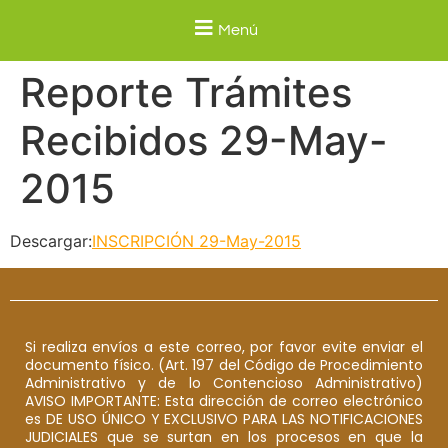
Menú
Reporte Trámites
Recibidos 29-May-
2015
Descargar:
INSCRIPCIÓN 29-May-2015
Si realiza envíos a este correo, por favor evite enviar el
documento físico. (Art. 197 del Código de Procedimiento
Administrativo y de lo Contencioso Administrativo)
AVISO IMPORTANTE: Esta dirección de correo electrónico
es DE USO ÚNICO Y EXCLUSIVO PARA LAS NOTIFICACIONES
JUDICIALES que se surtan en los procesos en que la