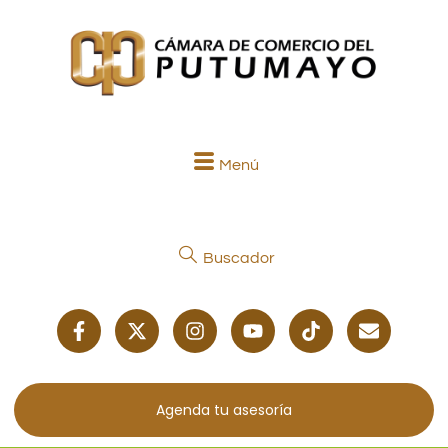
Menú
Buscador
Agenda tu asesoría