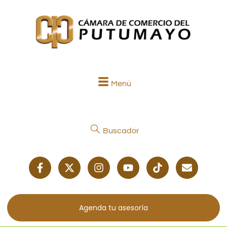
Menú
Buscador
Agenda tu asesoría