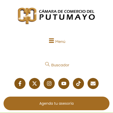
Menú
Buscador
Agenda tu asesoría