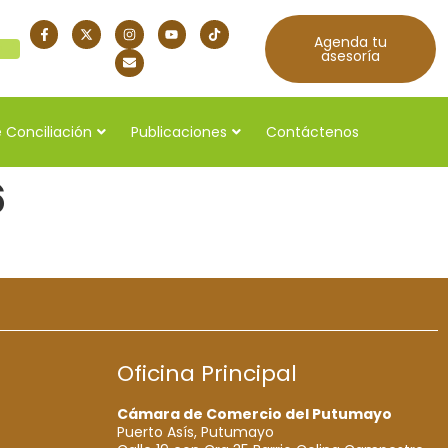
Agenda tu
quí
asesoría
 Conciliación
Publicaciones
Contáctenos
6
Oficina Principal
Cámara de Comercio del Putumayo
Puerto Asís, Putumayo