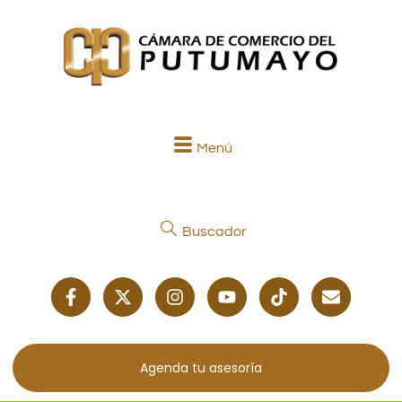
Menú
Buscador
Agenda tu asesoría