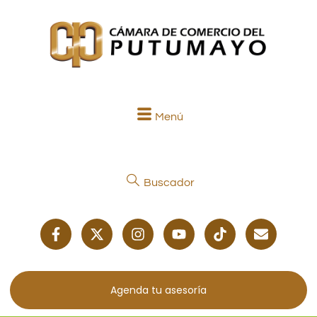
Menú
Buscador
Agenda tu asesoría