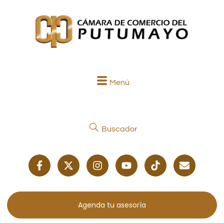
Menú
Buscador
Agenda tu asesoría