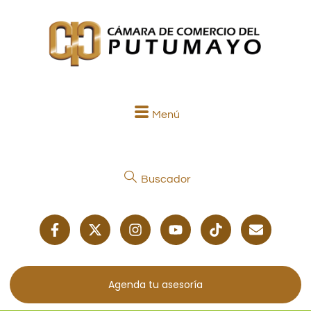
Menú
Buscador
Agenda tu asesoría