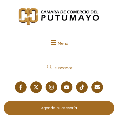
Menú
Buscador
Agenda tu asesoría