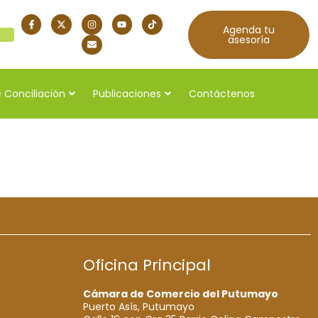
Agenda tu
quí
asesoría
 Conciliación
Publicaciones
Contáctenos
6
Oficina Principal
Cámara de Comercio del Putumayo
Puerto Asís, Putumayo