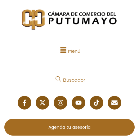
Menú
Buscador
Agenda tu asesoría