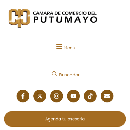
Menú
Buscador
Agenda tu asesoría