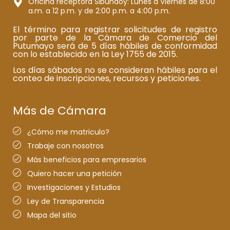
Oficina receptora Sibundoy: Lunes a Viernes de 8:00
a.m. a 12 p.m. y de 2:00 p.m. a 4:00 p.m.
El término para registrar solicitudes de registro
por parte de la Cámara de Comercio del
Putumayo será de 5 días hábiles de conformidad
con lo establecido en la Ley 1755 de 2015.
Los días sábados no se consideran hábiles para el
conteo de inscripciones, recursos y peticiones.
Más de Cámara
¿Cómo me matriculo?
Trabaje con nosotros
Más beneficios para empresarios
Quiero hacer una petición
Investigaciones y Estudios
Ley de Transparencia
Mapa del sitio