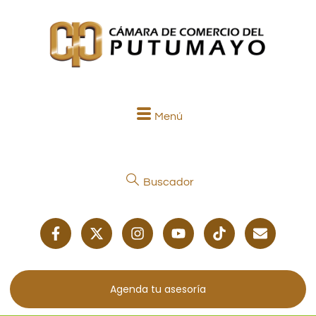
Menú
Buscador
Agenda tu asesoría