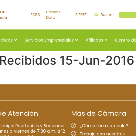
a tu
Habeas
PQRS
SIPREF
Buscar
Buscar a
ncia
Data
úblicos
Servicios Empresariales
Afiliados
Centro de
 Recibidos 15-Jun-2016
de Atención
Más de Cámara
rincipal Puerto Asís y Seccional
¿Cómo me matriculo?
nes a Viernes de 7:30 a.m. a 12
Trabaje con nosotros