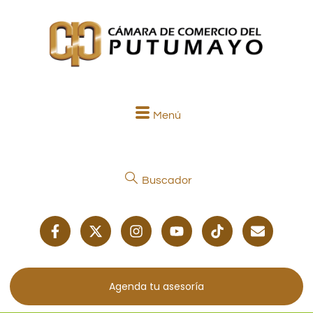
Menú
Buscador
Agenda tu asesoría