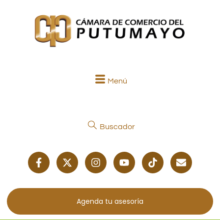
Menú
Buscador
Agenda tu asesoría