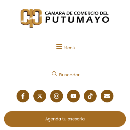
Menú
Buscador
Agenda tu asesoría